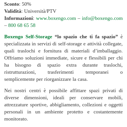
Sconto
: 50%
Validità
: Università/PTV
Informazioni
:
www.boxengo.com
–
info@boxengo.com
–
800 68 65 58
Boxengo Self-Storage
“lo spazio che ti fa spazio”
è
specializzata in servizi di self-storage e attività collegate,
quali traslochi e fornitura di materiali d’imballaggio.
Offriamo soluzioni immediate, sicure e flessibili per chi
ha bisogno di spazio extra durante traslochi,
ristrutturazioni, trasferimenti temporanei o
semplicemente per riorganizzare la casa.
Nei nostri centri è possibile affittare spazi privati di
diverse dimensioni, ideali per conservare mobili,
attrezzature sportive, abbigliamento, collezioni e oggetti
personali in un ambiente protetto e costantemente
monitorato.