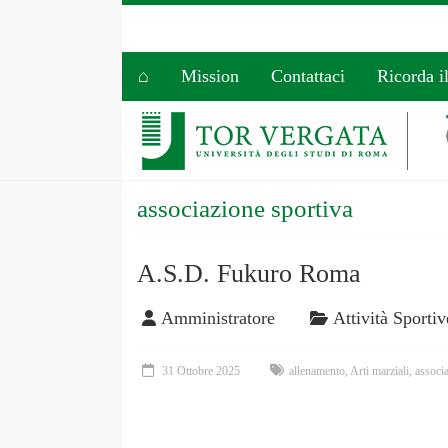
⌂
Mission
Contattaci
Ricorda i
associazione sportiva
A.S.D. Fukuro Roma
Amministratore
Attività Sportiv
31 Ottobre 2025
allenamento
,
Arti marziali
,
associ