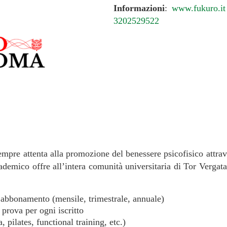
Informazioni
:
www.fukuro.it
3202529522
mpre attenta alla promozione del benessere psicofisico attrave
demico offre all’intera comunità universitaria di Tor Vergata
 abbonamento (mensile, trimestrale, annuale)
 prova per ogni iscritto
, pilates, functional training, etc.)