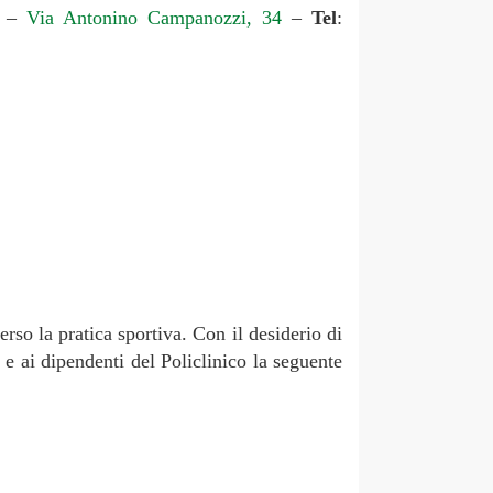
–
Via Antonino Campanozzi, 34
–
Tel
:
rso la pratica sportiva. Con il desiderio di
 e ai dipendenti del Policlinico la seguente