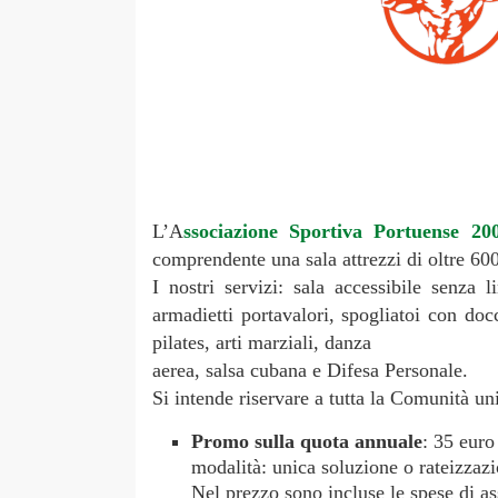
L’A
ssociazione Sportiva Portuense 20
comprendente una sala attrezzi di oltre 600 
I nostri servizi: sala accessibile senza 
armadietti portavalori, spogliatoi con docci
pilates, arti marziali, danza
aerea, salsa cubana e Difesa Personale.
Si intende riservare a tutta la Comunità uni
Promo sulla quota annuale
: 35 euro
modalità: unica soluzione o rateizzazi
Nel prezzo sono incluse le spese di a