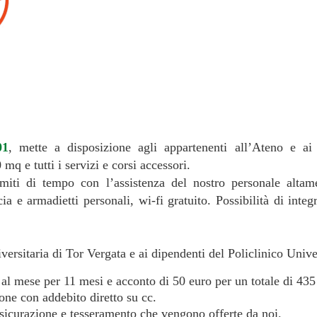
01
, mette a disposizione agli appartenenti all’Ateno e ai
mq e tutti i servizi e corsi accessori.
limiti di tempo con l’assistenza del nostro personale altamen
a e armadietti personali, wi-fi gratuito. Possibilità di integr
versitaria di Tor Vergata e ai dipendenti del Policlinico Univer
 al mese per 11 mesi e acconto di 50 euro per un totale di 435
one con addebito diretto su cc.
ssicurazione e tesseramento che vengono offerte da noi.