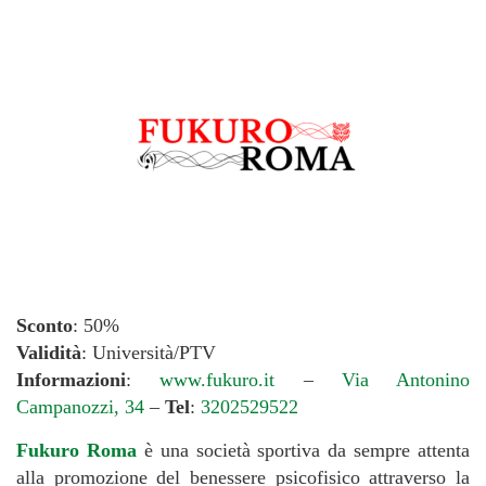
Sconto
: 50%
Validità
: Università/PTV
Informazioni
:
www.fukuro.it
–
Via Antonino
Campanozzi, 34
–
Tel
:
3202529522
Fukuro Roma
è una società sportiva da sempre attenta
alla promozione del benessere psicofisico attraverso la