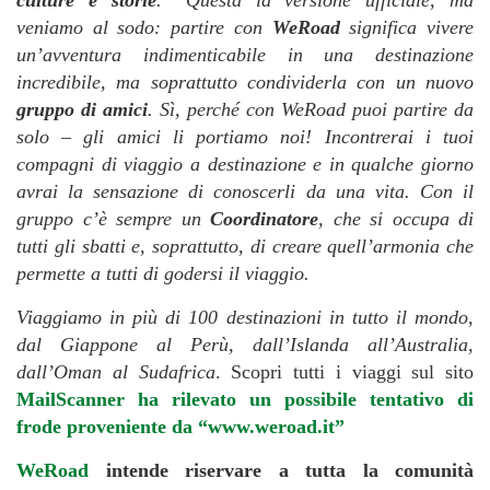
veniamo al sodo: partire con
WeRoad
significa vivere
un’avventura indimenticabile in una destinazione
incredibile, ma soprattutto condividerla con un nuovo
gruppo di amici
. Sì, perché con WeRoad puoi partire da
solo – gli amici li portiamo noi! Incontrerai i tuoi
compagni di viaggio a destinazione e in qualche giorno
avrai la sensazione di conoscerli da una vita. Con il
gruppo c’è sempre un
Coordinatore
, che si occupa di
tutti gli sbatti e, soprattutto, di creare quell’armonia che
permette a tutti di godersi il viaggio.
Viaggiamo in più di 100 destinazioni in tutto il mondo,
dal Giappone al Perù, dall’Islanda all’Australia,
dall’Oman al Sudafrica
. Scopri tutti i viaggi sul sito
MailScanner ha rilevato un possibile tentativo di
frode proveniente da “www.weroad.it”
WeRoad
intende riservare a tutta la comunità