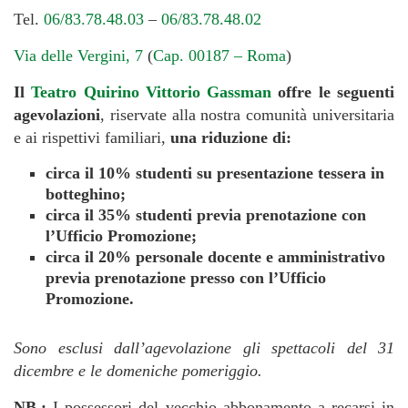
Tel.
06/83.78.48.03
–
06/83.78.48.02
Via delle Vergini, 7
(
Cap. 00187 – Roma
)
Il
Teatro Quirino Vittorio Gassman
offre le seguenti
agevolazioni
, riservate alla nostra comunità universitaria
e ai rispettivi familiari,
una riduzione di:
circa il 10% studenti su presentazione tessera in
botteghino;
circa il 35% studenti previa prenotazione con
l’Ufficio Promozione;
circa il 20% personale docente e amministrativo
previa prenotazione presso con l’Ufficio
Promozione.
Sono esclusi dall’agevolazione gli spettacoli del 31
dicembre e le domeniche pomeriggio.
NB.:
I possessori del vecchio abbonamento a recarsi in