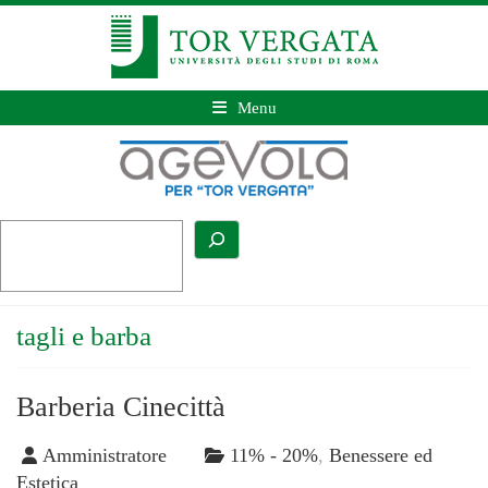
Menu
tagli e barba
Barberia Cinecittà
Amministratore
11% - 20%
,
Benessere ed
Estetica