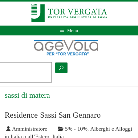
Menu
sassi di matera
Residence Sassi San Gennaro
Amministratore
5% - 10%
,
Alberghi e Alloggi
in Italia o all’Estero
,
Italia