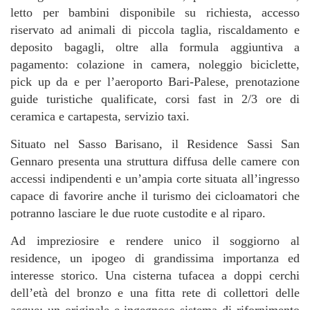
letto per bambini disponibile su richiesta, accesso
riservato ad animali di piccola taglia, riscaldamento e
deposito bagagli, oltre alla formula aggiuntiva a
pagamento: colazione in camera, noleggio biciclette,
pick up da e per l’aeroporto Bari-Palese, prenotazione
guide turistiche qualificate, corsi fast in 2/3 ore di
ceramica e cartapesta, servizio taxi.
Situato nel Sasso Barisano, il Residence Sassi San
Gennaro presenta una struttura diffusa delle camere con
accessi indipendenti e un’ampia corte situata all’ingresso
capace di favorire anche il turismo dei cicloamatori che
potranno lasciare le due ruote custodite e al riparo.
Ad impreziosire e rendere unico il soggiorno al
residence, un ipogeo di grandissima importanza ed
interesse storico. Una cisterna tufacea a doppi cerchi
dell’età del bronzo e una fitta rete di collettori delle
acque: un originale e ingegnoso sistema di rifornimento