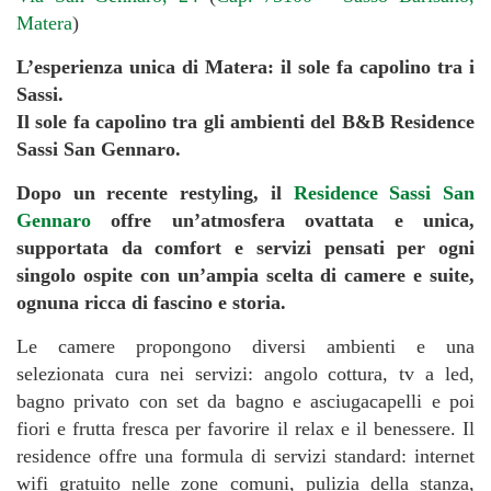
Matera
)
L’esperienza unica di Matera: il sole fa capolino tra i
Sassi.
Il sole fa capolino tra gli ambienti del B&B Residence
Sassi San Gennaro.
Dopo un recente restyling, il
Residence Sassi San
Gennaro
offre un’atmosfera ovattata e unica,
supportata da comfort e servizi pensati per ogni
singolo ospite con un’ampia scelta di camere e suite,
ognuna ricca di fascino e storia.
Le camere propongono diversi ambienti e una
selezionata cura nei servizi: angolo cottura, tv a led,
bagno privato con set da bagno e asciugacapelli e poi
fiori e frutta fresca per favorire il relax e il benessere. Il
residence offre una formula di servizi standard: internet
wifi gratuito nelle zone comuni, pulizia della stanza,