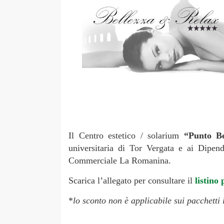
Il Centro estetico / solarium
“Punto Be
universitaria di Tor Vergata e ai Dipe
Commerciale La Romanina.
Scarica l’allegato per consultare il
listino 
*
lo sconto non è applicabile sui pacchetti