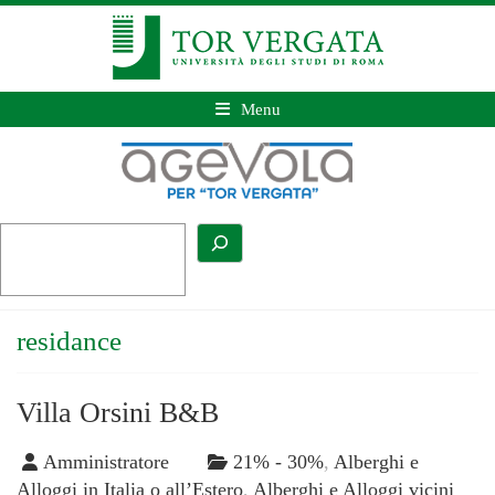
Menu
residance
Villa Orsini B&B
Amministratore
21% - 30%
,
Alberghi e
Alloggi in Italia o all’Estero
,
Alberghi e Alloggi vicini