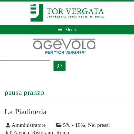
Menu
pausa pranzo
La Piadineria
Amministratore
5% - 10%
,
Nei pressi
dell'Ateneo
,
Ristoranti
,
Roma