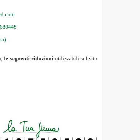
ed.com
680448
ma)
a,
le seguenti riduzioni
utilizzabili sul sito