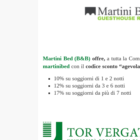
Martini Bed (B&B)
offre,
a tutta la Com
martinibed
con il
codice sconto “agevola
10% su soggiorni di 1 e 2 notti
12% su soggiorni da 3 e 6 notti
17% su soggiorni da più di 7 notti