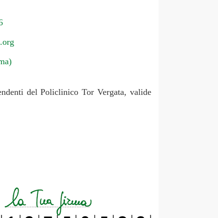
6
.org
ma)
endenti del Policlinico Tor Vergata, valide