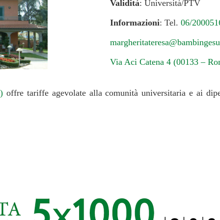
Validità
: Università/PTV
Informazioni
: Tel.
06/200051
margheritateresa@bambingesu
Via Aci Catena 4 (00133 – Ro
)
offre tariffe agevolate alla comunità universitaria e ai dip