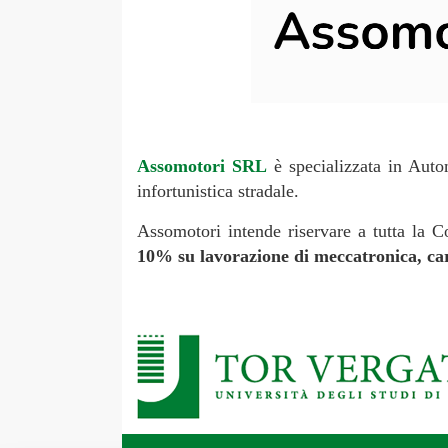
Assomotori SRL
è specializzata in Autom
infortunistica stradale.
Assomotori intende riservare a tutta la C
10% su lavorazione di meccatronica, ca