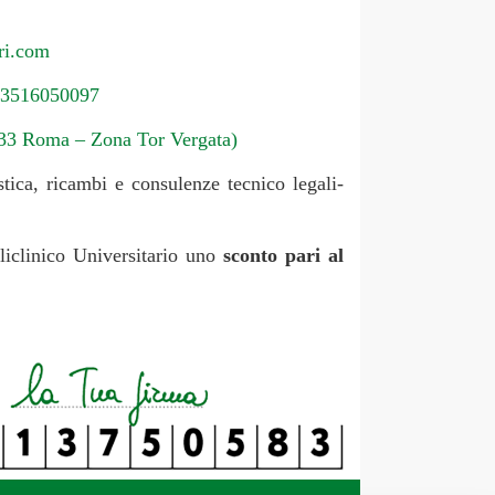
ri.com
3516050097
133 Roma – Zona Tor Vergata)
tica, ricambi e consulenze tecnico legali-
liclinico Universitario uno
sconto pari al