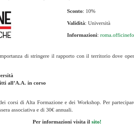
Sconto
: 10%
Validità
: Università
Informazioni
:
roma.officinefo
mportanza di stringere il rapporto con il territorio dove ope
ersità
tti all’A.A. in corso
dei corsi di Alta Formazione e dei Workshop. Per partecipare
essera associativa e di 30€ annuali.
Per informazioni visita il
sito!