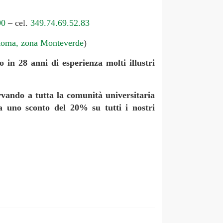
90
– cel.
349.74.69.52.83
Roma, zona Monteverde
)
in 28 anni di esperienza molti illustri
rvando a tutta la comunità universitaria
a uno sconto del 20% su tutti i nostri