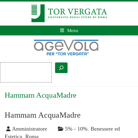
Menu
Hammam AcquaMadre
Hammam AcquaMadre
Amministratore
5% - 10%
,
Benessere ed
Estetica
,
Roma