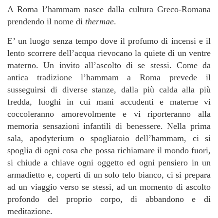
A Roma l’hammam nasce dalla cultura Greco-Romana
prendendo il nome di
thermae
.
E’ un luogo senza tempo dove il profumo di incensi e il
lento scorrere dell’acqua rievocano la quiete di un ventre
materno. Un invito all’ascolto di se stessi. Come da
antica tradizione l’hammam a Roma prevede il
susseguirsi di diverse stanze, dalla più calda alla più
fredda, luoghi in cui mani accudenti e materne vi
coccoleranno amorevolmente e vi riporteranno alla
memoria sensazioni infantili di benessere. Nella prima
sala, apodyterium o spogliatoio dell’hammam, ci si
spoglia di ogni cosa che possa richiamare il mondo fuori,
si chiude a chiave ogni oggetto ed ogni pensiero in un
armadietto e, coperti di un solo telo bianco, ci si prepara
ad un viaggio verso se stessi, ad un momento di ascolto
profondo del proprio corpo, di abbandono e di
meditazione.