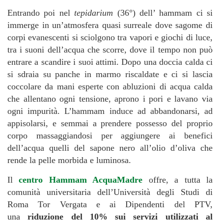
Entrando poi nel
tepidarium
(36°) dell’ hammam ci si
immerge in un’atmosfera quasi surreale dove sagome di
corpi evanescenti si sciolgono tra vapori e giochi di luce,
tra i suoni dell’acqua che scorre, dove il tempo non può
entrare a scandire i suoi attimi. Dopo una doccia calda ci
si sdraia su panche in marmo riscaldate e ci si lascia
coccolare da mani esperte con abluzioni di acqua calda
che allentano ogni tensione, aprono i pori e lavano via
ogni impurità. L’hammam induce ad abbandonarsi, ad
appisolarsi, e semmai a prendere possesso del proprio
corpo massaggiandosi per aggiungere ai benefici
dell’acqua quelli del sapone nero all’olio d’oliva che
rende la pelle morbida e luminosa.
Il
centro Hammam AcquaMadre
offre, a tutta la
comunità universitaria dell’Università degli Studi di
Roma Tor Vergata e ai Dipendenti del PTV,
una
riduzione del 10%
sui servizi utilizzati al