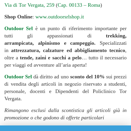
Via di Tor Vergata, 259
(
Cap. 00133 – Roma
)
Shop Online
:
www.outdoorsrlshop.it
Outdoor Srl
è un punto di riferimento importante per
tutti gli appassionati di
trekking,
arrampicata, alpinismo e campeggio.
Specializzati
in
attrezzatura, calzature ed abbigliamento tecnico
,
oltre a
tende, zaini e sacchi a pelo
… tutto il necessario
per viaggi ed avventure all’aria aperta!
Outdoor Srl
dà diritto ad uno
sconto del 10%
sui prezzi
di vendita degli articoli in negozio riservato a studenti,
personale, docenti e Dipendenti del Policlinico Tor
Vergata.
Rimangono esclusi dalla scontistica gli articoli già in
promozione o che godono di offerte particolari