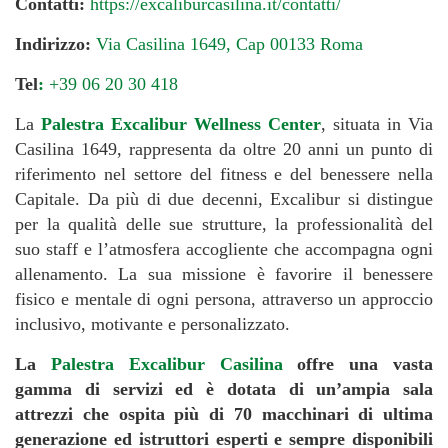
Contatti:
https://excaliburcasilina.it/contatti/
Indirizzo:
Via Casilina 1649, Cap 00133 Roma
Tel
:
+39 06 20 30 418
La
Palestra Excalibur Wellness Center
, situata in Via
Casilina 1649, rappresenta da oltre 20 anni un punto di
riferimento nel settore del fitness e del benessere nella
Capitale. Da più di due decenni, Excalibur si distingue
per la qualità delle sue strutture, la professionalità del
suo staff e l’atmosfera accogliente che accompagna ogni
allenamento. La sua missione è favorire il benessere
fisico e mentale di ogni persona, attraverso un approccio
inclusivo, motivante e personalizzato.
La
Palestra Excalibur Casilina
offre una vasta
gamma di servizi ed è dotata di un’ampia sala
attrezzi che ospita più di 70 macchinari di ultima
generazione ed istruttori esperti e sempre disponibili