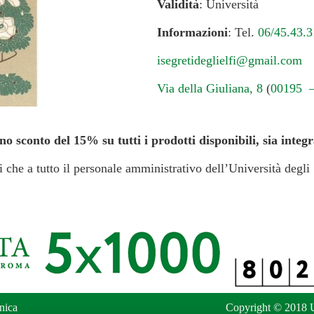
Validità
: Università
Informazioni
: Tel.
06/45.43.3
isegretideglielfi@gmail.com
Via della Giuliana, 8
(
00195 
no sconto del 15% su tutti i prodotti disponibili, sia integ
ti che a tutto il personale amministrativo dell’Università deg
nica
Copyright © 2018 U