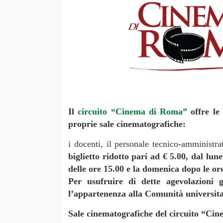
Il
circuito “Cinema di Roma”
offre le 
proprie sale cinematografiche:
i docenti, il personale tecnico-amministr
biglietto ridotto pari ad € 5.00, dal lun
delle ore 15.00 e la domenica dopo le or
Per usufruire di dette agevolazioni g
l’appartenenza alla Comunità universita
Sale cinematografiche del circuito “Ci