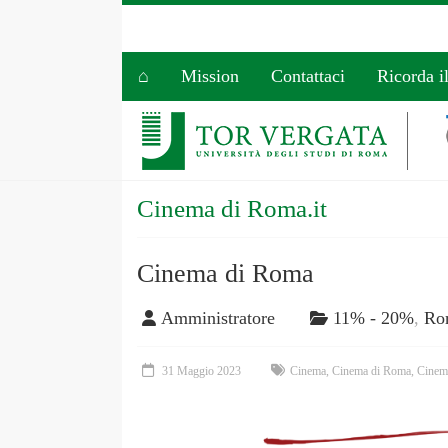
⌂
Mission
Contattaci
Ricorda i
Cinema di Roma.it
Cinema di Roma
Amministratore
11% - 20%
,
Ro
31 Maggio 2023
Cinema
,
Cinema di Roma
,
Cinem