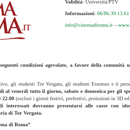
Validità
: Università/PTV
Informazioni
:
06/86.39.13.61
info@cinemadiroma.it
–
www.
seguenti condizioni agevolate, a favore della comunità u
ativo, gli studenti Tor Vergata, gli studenti Erasmus e il p
edì al venerdì tutto il giorno, sabato e domenica per gli s
e 22.00
(esclusi i giorni festivi, prefestivi, proiezioni in 3D ed
li interessati dovranno presentarsi alle casse con id
ria di Tor Vergata.
nema di Roma”