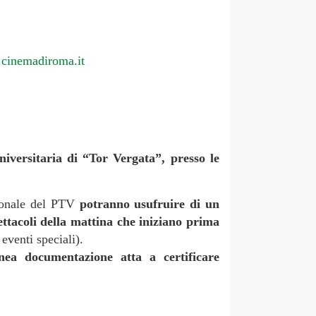
cinemadiroma.it
niversitaria di “Tor Vergata”, presso le
ersonale del PTV
potranno usufruire di un
pettacoli della mattina che iniziano prima
 eventi speciali).
onea documentazione atta a certificare