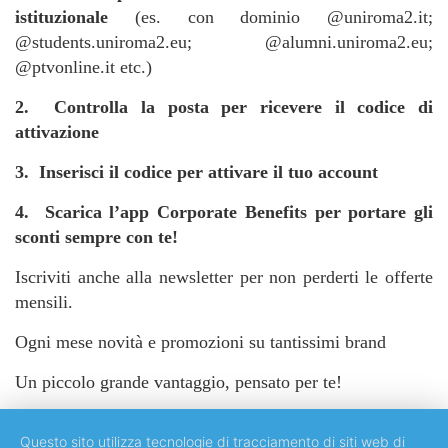
istituzionale
(es. con dominio @uniroma2.it;
@students.uniroma2.eu; @alumni.uniroma2.eu;
@ptvonline.it etc.)
2. Controlla la posta per ricevere il codice di
attivazione
3. Inserisci il codice per attivare il tuo account
4. Scarica l’app Corporate Benefits per portare gli
sconti sempre con te!
Iscriviti anche alla newsletter per non perderti le offerte
mensili.
Ogni mese novità e promozioni su tantissimi brand
Un piccolo grande vantaggio, pensato per te!
Questo sito utilizza tecnologie di tracciamento di siti web di