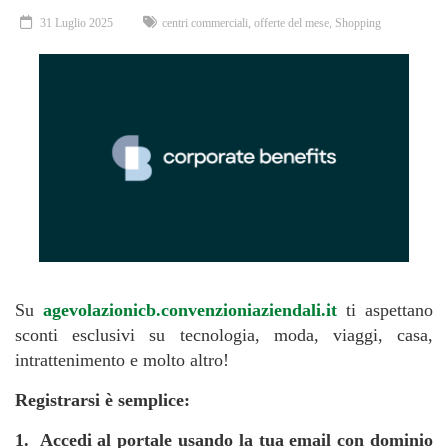
31 Luglio 2025
centri commerciali
,
offerte del mese
,
Shopping
Su
agevolazionicb.convenzioniaziendali.it
ti aspettano
sconti esclusivi su tecnologia, moda, viaggi, casa,
intrattenimento e molto altro!
Registrarsi è semplice:
1. Accedi al portale usando la tua email con dominio