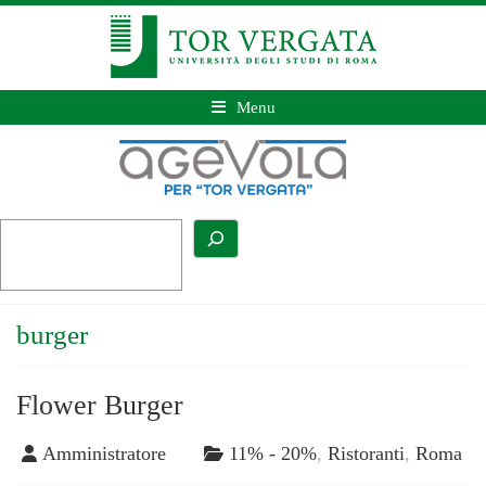
Menu
burger
Flower Burger
Amministratore
11% - 20%
,
Ristoranti
,
Roma