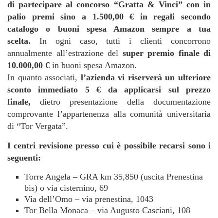
di partecipare al concorso “Gratta & Vinci” con in
palio premi sino a 1.500,00 € in regali secondo
catalogo o buoni spesa Amazon
sempre a tua
scelta.
In ogni caso, tutti i clienti concorrono
annualmente all’estrazione del
super premio finale di
10.000,00
€
in buoni spesa Amazon.
In quanto associati,
l’azienda vi riserverà un ulteriore
sconto immediato 5 €
da applicarsi sul prezzo
finale,
dietro presentazione della documentazione
comprovante l’appartenenza alla comunità universitaria
di “Tor Vergata”.
I centri revisione presso cui è possibile recarsi sono i
seguenti:
Torre Angela – GRA km 35,850 (uscita Prenestina
bis) o via cisternino, 69
Via dell’Omo – via prenestina, 1043
Tor Bella Monaca – via Augusto Casciani, 108