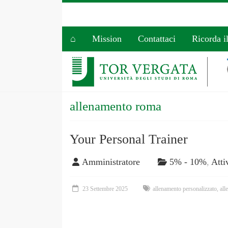
⌂
Mission
Contattaci
Ricorda i
allenamento roma
Your Personal Trainer
Amministratore
5% - 10%
,
Atti
23 Settembre 2025
allenamento personalizzato
,
all