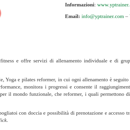
Informazioni
:
www.yptrainer
Email:
info@yptrainer.com
–
fitness e offre servizi di allenamento individuale e di gru
, Yoga e pilates reformer, in cui ogni allenamento è seguito 
formance, monitora i progressi e consente il raggiungimento
a per il mondo funzionale, che reformer, i quali permettono d
 spogliatoi con doccia e possibilità di prenotazione e accesso
lick
.