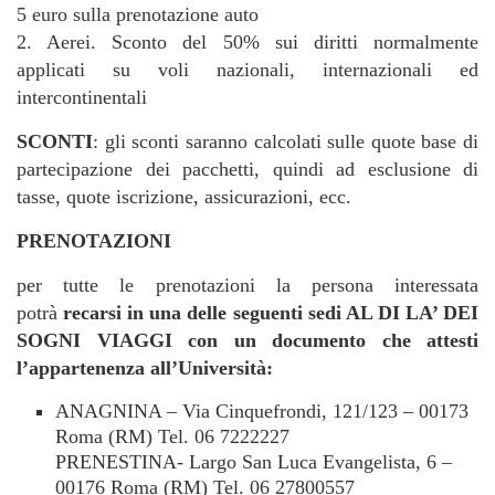
5 euro sulla prenotazione auto
2. Aerei. Sconto del 50% sui diritti normalmente
applicati su voli nazionali, internazionali ed
intercontinentali
SCONTI
: gli sconti saranno calcolati sulle quote base di
partecipazione dei pacchetti, quindi ad esclusione di
tasse, quote iscrizione, assicurazioni, ecc.
PRENOTAZIONI
per tutte le prenotazioni la persona interessata
potrà
recarsi in una delle seguenti sedi AL DI LA’ DEI
SOGNI VIAGGI con un documento che attesti
l’appartenenza all’Università:
ANAGNINA – Via Cinquefrondi, 121/123 – 00173
Roma (RM) Tel. 06 7222227
PRENESTINA- Largo San Luca Evangelista, 6 –
00176 Roma (RM) Tel. 06 27800557