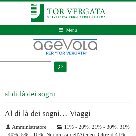
Menu
al di là dei sogni
Al di là dei sogni… Viaggi
Amministratore
11% - 20%
,
21% - 30%
,
31%
- 40%
,
5% - 10%
,
Nei pressi dell'Ateneo
,
Oltre il 41%
,