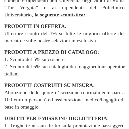
studenti e dipendenti dell’Università degli Studi di Roma
“Tor Vergata” e ai dipendenti del Policlinico
Universitario,
la seguente scontistica:
PRODOTTI IN OFFERTA
:
Ulteriore sconto del 3% su tutte le migliori offerte del
mercato e sulle nostre selezioni in esclusiva
PRODOTTI A PREZZO DI CATALOGO
:
1. Sconto del 5% su crociere
2. Sconto del 6% sui cataloghi dei maggiori tour operator
italiani
PRODOTTI COSTRUITI SU MISURA
:
Abolizione delle quote d’iscrizione (normalmente pari a
100 euro a persona) ed assicurazione medico/bagaglio di
base in omaggio
DIRITTI PER EMISSIONE BIGLIETTERIA
:
1. Traghetti: nessun diritto sulla prenotazione passeggeri,