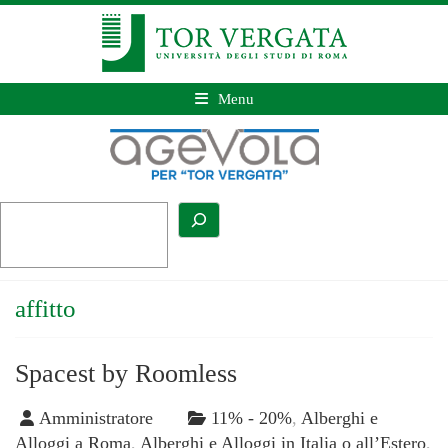
Menu
affitto
Spacest by Roomless
Amministratore
11% - 20%
,
Alberghi e
Alloggi a Roma
,
Alberghi e Alloggi in Italia o all’Estero
,