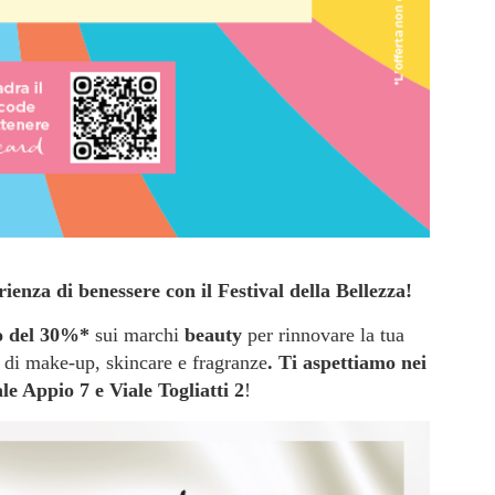
ienza di benessere con il Festival della Bellezza!
to del 30%*
sui marchi
beauty
per rinnovare la tua
i di make-up, skincare e fragranze
. Ti aspettiamo nei
le Appio 7 e Viale Togliatti 2
!