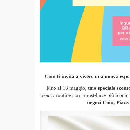
Coin ti invita a vivere una nuova esper
Fino al 18 maggio,
uno speciale scon
beauty routine con i must-have più iconic
negozi Coin, Piazza