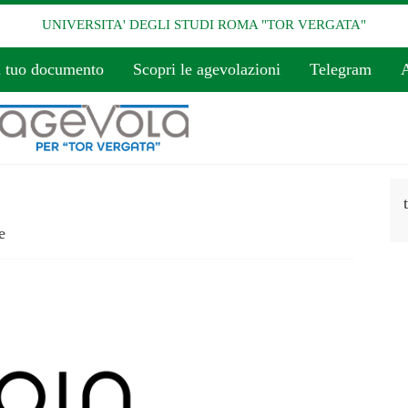
UNIVERSITA' DEGLI STUDI ROMA "TOR VERGATA"
l tuo documento
Scopri le agevolazioni
Telegram
A
e