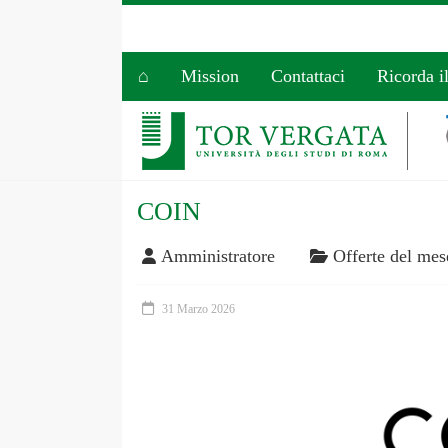
⌂
Mission
Contattaci
Ricorda i
COIN
Amministratore
Offerte del mes
31 Marzo 2026