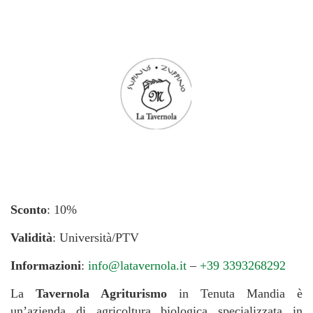
Sconto
: 10%
Validità
: Università/PTV
Informazioni
:
info@latavernola.it
–
+39 3393268292
La
Tavernola Agriturismo
in Tenuta Mandia è
un’azienda di agricoltura biologica specializzata in