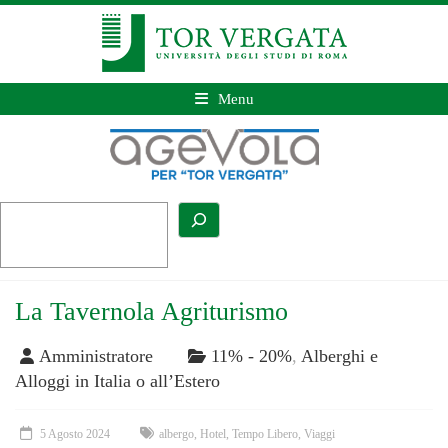
Menu
La Tavernola Agriturismo
Amministratore
11% - 20%
,
Alberghi e
Alloggi in Italia o all’Estero
5 Agosto 2024
albergo
,
Hotel
,
Tempo Libero
,
Viaggi