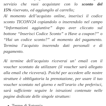
servizio che vuoi acquistare con lo
sconto del
15%
riservato
,
ed aggiungilo al carrello;
Al momento dell’acquisto online, inserisci il codice
sconto TICONV24 copiandolo o inserendolo nel campo
“Informazioni aggiuntive” dopo aver cliccato sul
bottone “Inserisci Codice Sconto” o Have a coupon?” o
“Hai un codice sconto?” al momento del pagamento.
Termina l’acquisto inserendo dati personali e di
pagamento.
Al termine dell’acquisto riceverai un’ email con il
voucher scontato da utilizzare (il voucher sarà allegato
alla email che riceverai). Poiché per accedere alle nostre
strutture è obbligatoria la prenotazione, per usare il tuo
voucher scontato nel giorno e nell’orario che preferisci,
sarà sufficiente seguire le istruzioni contenute nelle
pagine dedicate delle singole strutture:
Terme di Saturnia