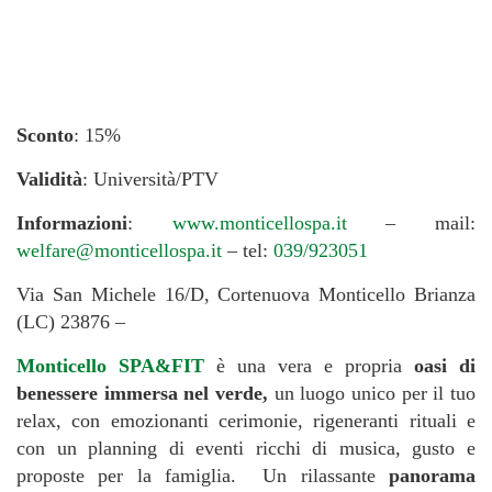
Sconto
: 15%
Validità
: Università/PTV
Informazioni
:
www.monticellospa.it
– mail:
welfare@monticellospa.it
– tel:
039/923051
Via San Michele 16/D, Cortenuova Monticello Brianza
(LC) 23876 –
Monticello SPA&FIT
è una vera e propria
oasi di
benessere immersa nel verde,
un luogo unico per il tuo
relax, con emozionanti cerimonie, rigeneranti rituali e
con un planning di eventi ricchi di musica, gusto e
proposte per la famiglia. Un rilassante
panorama