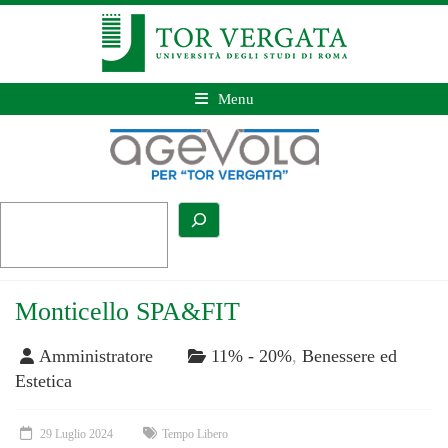
Menu
Monticello SPA&FIT
Amministratore
11% - 20%
,
Benessere ed
Estetica
29 Luglio 2024
Tempo Libero