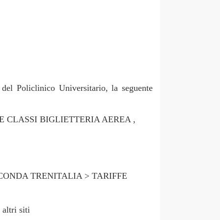
del Policlinico Universitario, la seguente
LE CLASSI BIGLIETTERIA AEREA ,
CONDA TRENITALIA > TARIFFE
ri siti