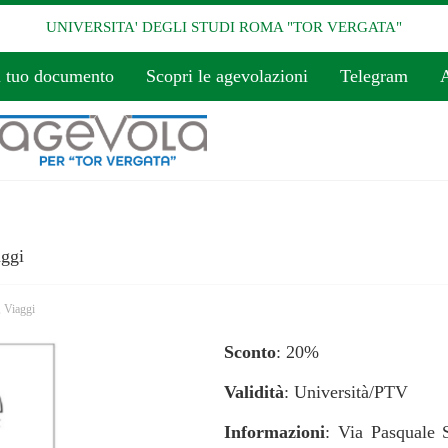
UNIVERSITA' DEGLI STUDI ROMA "TOR VERGATA"
l tuo documento
Scopri le agevolazioni
Telegram
A
ggi
,
Viaggi
Sconto
: 20%
Validità
: Università/PTV
Informazioni
: Via Pasquale