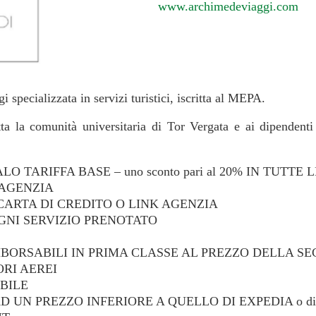
www.archimedeviaggi.com
specializzata in servizi turistici, iscritta al MEPA.
tta la comunità universitaria di Tor Vergata e ai dipendenti 
O TARIFFA BASE – uno sconto pari al 20% IN TUTTE 
 AGENZIA
ARTA DI CREDITO O LINK AGENZIA
GNI SERVIZIO PRENOTATO
MBORSABILI IN PRIMA CLASSE AL PREZZO DELLA SE
RI AEREI
BILE
N PREZZO INFERIORE A QUELLO DI EXPEDIA o di alt