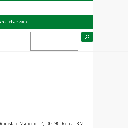
rea riservata
 Stanislao Mancini, 2, 00196 Roma RM –