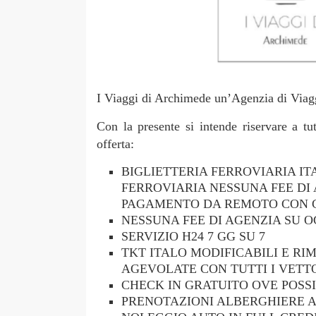
I Viaggi di Archimede un’Agenzia di Viaggi 
Con la presente si intende riservare a tu
offerta:
BIGLIETTERIA FERROVIARIA ITAL
FERROVIARIA NESSUNA FEE DI
PAGAMENTO DA REMOTO CON C
NESSUNA FEE DI AGENZIA SU O
SERVIZIO H24 7 GG SU 7
TKT ITALO MODIFICABILI E RI
AGEVOLATE CON TUTTI I VETTO
CHECK IN GRATUITO OVE POSSI
PRENOTAZIONI ALBERGHIERE AD U