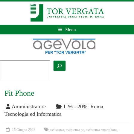
Menu
Pit Phone
Amministratore
11% - 20%
,
Roma
,
Tecnologia ed Informatica
15 Giugno 2023
assistenza
,
assistenza pc
,
assistenza smartphone
,