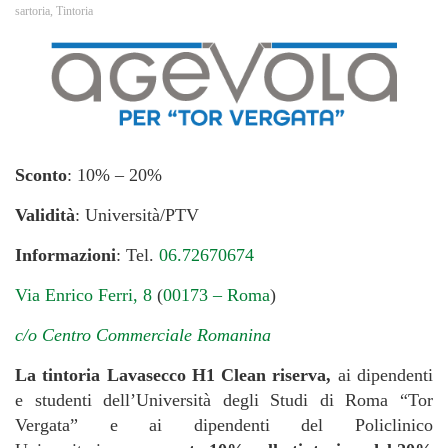
sartoria
,
Tintoria
Sconto
: 10% – 20%
Validità
: Università/PTV
Informazioni
: Tel.
06.72670674
Via Enrico Ferri, 8
(
00173 – Roma
)
c/o Centro Commerciale Romanina
La tintoria Lavasecco H1 Clean riserva,
ai dipendenti
e studenti dell’Università degli Studi di Roma “Tor
Vergata” e ai dipendenti del Policlinico