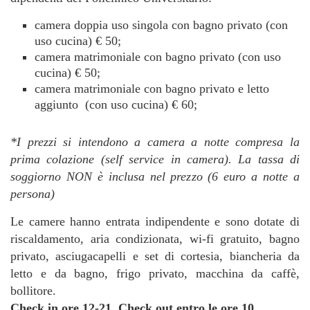
camera doppia uso singola con bagno privato (con
uso cucina) € 50;
camera matrimoniale con bagno privato (con uso
cucina) € 50;
camera matrimoniale con bagno privato e letto
aggiunto (con uso cucina) € 60;
*I prezzi si intendono a camera a notte compresa la
prima colazione (self service in camera). La tassa di
soggiorno NON è inclusa nel prezzo (6 euro a notte a
persona)
Le camere hanno entrata indipendente e sono dotate di
riscaldamento, aria condizionata, wi-fi gratuito, bagno
privato, asciugacapelli e set di cortesia, biancheria da
letto e da bagno, frigo privato, macchina da caffè,
bollitore.
Check in ore 12-21. Check out entro le ore 10.